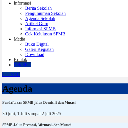
Informasi
Berita Sekolah
Pengumuman Sekolah
Agenda Sekolah
Artikel Guru
Informasi SPMB
Cek Kelulusan SPMB
Media
Buku Digital
Galeri Kegiatan
Download
Kontak
Cek SKL
Cek SKL
Agenda
Pendaftaran SPMB jalur Domisili dan Mutasi
30 juni, 1 Juli sampai 2 juli 2025
SPMB Jalur Prestasi, Afirmasi, dan Mutasi