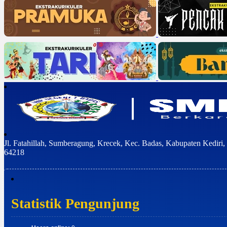
Jl. Fatahillah, Sumberagung, Krecek, Kec. Badas, Kabupaten Kediri
64218
Statistik Pengunjung