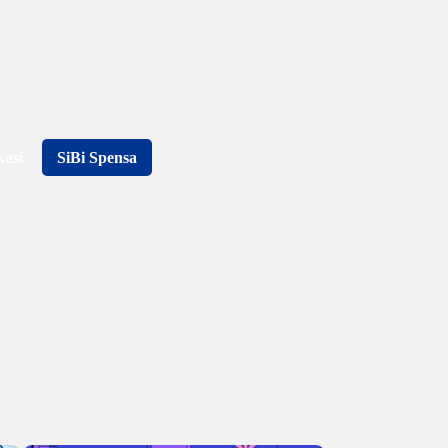
kasi
SiBi Spensa