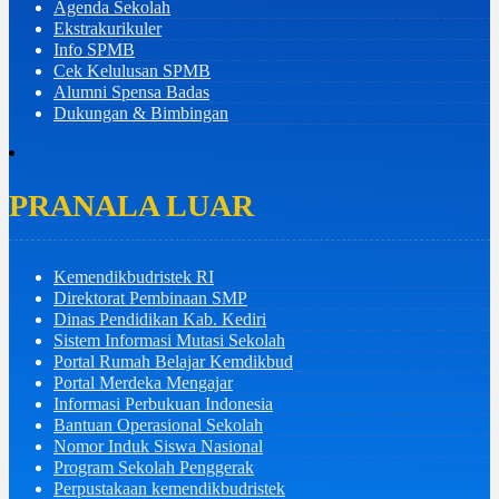
Agenda Sekolah
Ekstrakurikuler
Info SPMB
Cek Kelulusan SPMB
Alumni Spensa Badas
Dukungan & Bimbingan
PRANALA LUAR
Kemendikbudristek RI
Direktorat Pembinaan SMP
Dinas Pendidikan Kab. Kediri
Sistem Informasi Mutasi Sekolah
Portal Rumah Belajar Kemdikbud
Portal Merdeka Mengajar
Informasi Perbukuan Indonesia
Bantuan Operasional Sekolah
Nomor Induk Siswa Nasional
Program Sekolah Penggerak
Perpustakaan kemendikbudristek