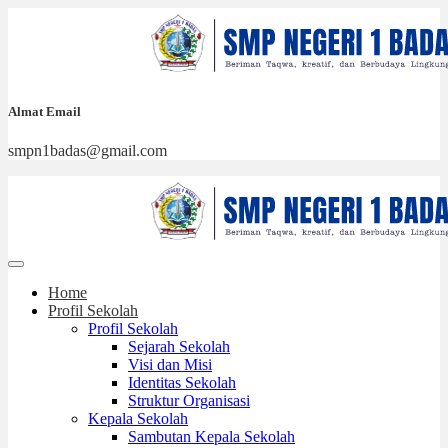
Almat Email
smpn1badas@gmail.com
Home
Profil Sekolah
Profil Sekolah
Sejarah Sekolah
Visi dan Misi
Identitas Sekolah
Struktur Organisasi
Kepala Sekolah
Sambutan Kepala Sekolah