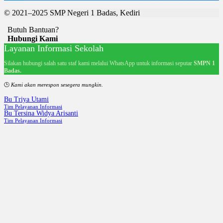
© 2021–2025 SMP Negeri 1 Badas, Kediri
Butuh Bantuan?
Hubungi Kami
Layanan Informasi Sekolah
Silakan hubungi salah satu staf kami melalui WhatsApp untuk informasi seputar
SMPN 1
Badas.
🕒
Kami akan merespon sesegera mungkin.
Bu Triya Utami
Tim Pelayanan Informasi
Bu Tersina Widya Arisanti
Tim Pelayanan Informasi