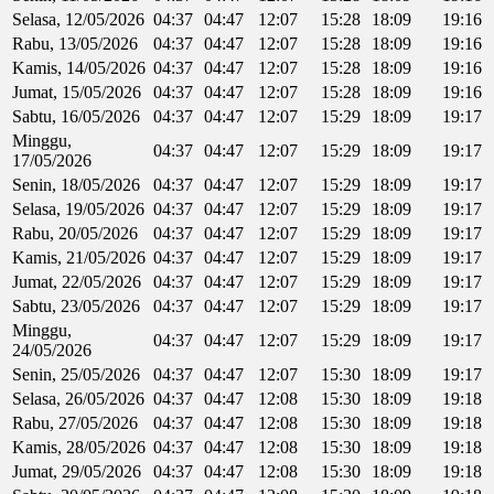
Selasa, 12/05/2026
04:37
04:47
12:07
15:28
18:09
19:16
Rabu, 13/05/2026
04:37
04:47
12:07
15:28
18:09
19:16
Kamis, 14/05/2026
04:37
04:47
12:07
15:28
18:09
19:16
Jumat, 15/05/2026
04:37
04:47
12:07
15:28
18:09
19:16
Sabtu, 16/05/2026
04:37
04:47
12:07
15:29
18:09
19:17
Minggu,
04:37
04:47
12:07
15:29
18:09
19:17
17/05/2026
Senin, 18/05/2026
04:37
04:47
12:07
15:29
18:09
19:17
Selasa, 19/05/2026
04:37
04:47
12:07
15:29
18:09
19:17
Rabu, 20/05/2026
04:37
04:47
12:07
15:29
18:09
19:17
Kamis, 21/05/2026
04:37
04:47
12:07
15:29
18:09
19:17
Jumat, 22/05/2026
04:37
04:47
12:07
15:29
18:09
19:17
Sabtu, 23/05/2026
04:37
04:47
12:07
15:29
18:09
19:17
Minggu,
04:37
04:47
12:07
15:29
18:09
19:17
24/05/2026
Senin, 25/05/2026
04:37
04:47
12:07
15:30
18:09
19:17
Selasa, 26/05/2026
04:37
04:47
12:08
15:30
18:09
19:18
Rabu, 27/05/2026
04:37
04:47
12:08
15:30
18:09
19:18
Kamis, 28/05/2026
04:37
04:47
12:08
15:30
18:09
19:18
Jumat, 29/05/2026
04:37
04:47
12:08
15:30
18:09
19:18