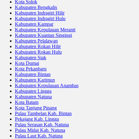
Kota Solok
Kabupaten Bengkalis
Kabupaten Indragiri Hilir
Kabupaten Indragiri Hulu
Kabupaten Kampar
Kabupaten Kepulauan Meranti
Kabupaten Kuantan Singingi
Kabupaten Pelalawan
Kabupaten Rokan Hilir
Kabupaten Rokan Hulu
Kabupaten Siak
Kota Dumai
Kota Pekanbaru
Kabupaten Bintan
Kabupaten Karimun
Kabupaten Kepulauan Anambas
Kabupaten Lingga
Kabupaten Natuna
Kota Batam
Kota Tanjung Pinang
Pulau Tambelan Kab. Bintan
Pekajang Kab. Lingga
Pulau Serasan Kab. Natuna
Pulau Midai Kab. Natuna
Pulau Laut Kab. Natuna