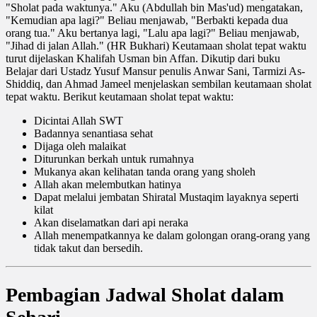
"Sholat pada waktunya." Aku (Abdullah bin Mas'ud) mengatakan,
"Kemudian apa lagi?" Beliau menjawab, "Berbakti kepada dua
orang tua." Aku bertanya lagi, "Lalu apa lagi?" Beliau menjawab,
"Jihad di jalan Allah." (HR Bukhari) Keutamaan sholat tepat waktu
turut dijelaskan Khalifah Usman bin Affan. Dikutip dari buku
Belajar dari Ustadz Yusuf Mansur penulis Anwar Sani, Tarmizi As-
Shiddiq, dan Ahmad Jameel menjelaskan sembilan keutamaan sholat
tepat waktu. Berikut keutamaan sholat tepat waktu:
Dicintai Allah SWT
Badannya senantiasa sehat
Dijaga oleh malaikat
Diturunkan berkah untuk rumahnya
Mukanya akan kelihatan tanda orang yang sholeh
Allah akan melembutkan hatinya
Dapat melalui jembatan Shiratal Mustaqim layaknya seperti
kilat
Akan diselamatkan dari api neraka
Allah menempatkannya ke dalam golongan orang-orang yang
tidak takut dan bersedih.
Pembagian Jadwal Sholat dalam