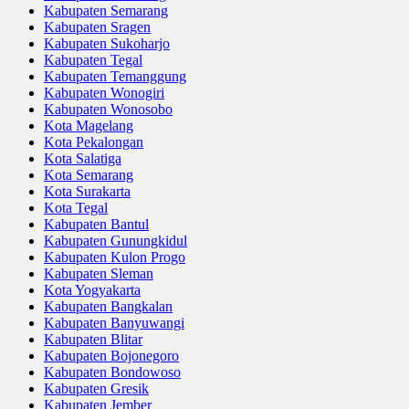
Kabupaten Semarang
Kabupaten Sragen
Kabupaten Sukoharjo
Kabupaten Tegal
Kabupaten Temanggung
Kabupaten Wonogiri
Kabupaten Wonosobo
Kota Magelang
Kota Pekalongan
Kota Salatiga
Kota Semarang
Kota Surakarta
Kota Tegal
Kabupaten Bantul
Kabupaten Gunungkidul
Kabupaten Kulon Progo
Kabupaten Sleman
Kota Yogyakarta
Kabupaten Bangkalan
Kabupaten Banyuwangi
Kabupaten Blitar
Kabupaten Bojonegoro
Kabupaten Bondowoso
Kabupaten Gresik
Kabupaten Jember