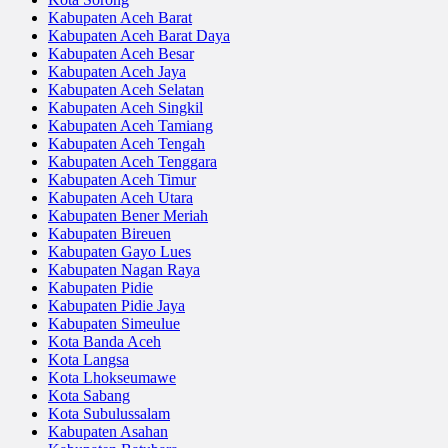
Kabupaten Aceh Barat
Kabupaten Aceh Barat Daya
Kabupaten Aceh Besar
Kabupaten Aceh Jaya
Kabupaten Aceh Selatan
Kabupaten Aceh Singkil
Kabupaten Aceh Tamiang
Kabupaten Aceh Tengah
Kabupaten Aceh Tenggara
Kabupaten Aceh Timur
Kabupaten Aceh Utara
Kabupaten Bener Meriah
Kabupaten Bireuen
Kabupaten Gayo Lues
Kabupaten Nagan Raya
Kabupaten Pidie
Kabupaten Pidie Jaya
Kabupaten Simeulue
Kota Banda Aceh
Kota Langsa
Kota Lhokseumawe
Kota Sabang
Kota Subulussalam
Kabupaten Asahan