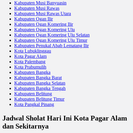
Kabupaten Musi Banyuasin
Kabupaten Musi Rawas
Kabupaten Musi Rawas Utara
Kabupaten Ogan Ilir
Kabupaten Ogan Komering Ilir
Kabupaten Ogan Komering Ulu
Kabupaten Ogan Komering Ulu Selatan
Kabupaten Ogan Komering Ulu Timur
Kabupaten Penukal Abab Lematang Ilir
Kota Lubuklinggau
Kota Pagar Alam
Kota Palembang
Kota Prabumulih
Kabupaten Bangka
Kabupaten Bangka Barat
Kabupaten Bangka Selatan
Kabupaten Bangka Tengah
Kabupaten Belitung
Kabupaten Belitung Timur
Kota Pangkal Pinang
Jadwal Sholat Hari Ini Kota Pagar Alam
dan Sekitarnya