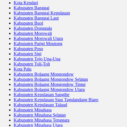
Kota Kendari
Kabupaten Banggai
Kabupaten Banggai Kepulauan
Kabupaten Banggai Laut
Kabupaten Buol
Kabupaten Donggala
Kabupaten Morowali
Kabupaten Morowali Utara
Kabupaten Parigi Moutong
Kabupaten Poso
Kabupaten Sigi
Kabupaten Tojo Una-Una
Kabupaten Toli-Toli
Kota Palu
Kabupaten Bolaang Mongondow
Kabupaten Bolaang Mongondow Selatan
Kabupaten Bolaang Mongondow Timur
Kabupaten Bolaang Mongondow Utara
Kabupaten Kepulauan Sangihe
Kabupaten Kepulauan Siau Tagulandang Biaro
Kabupaten Kepulauan Talaud
Kabupaten Minahasa
Kabupaten Minahasa Selatan
Kabupaten Minahasa Tenggara
Kabupaten Minahasa Utara