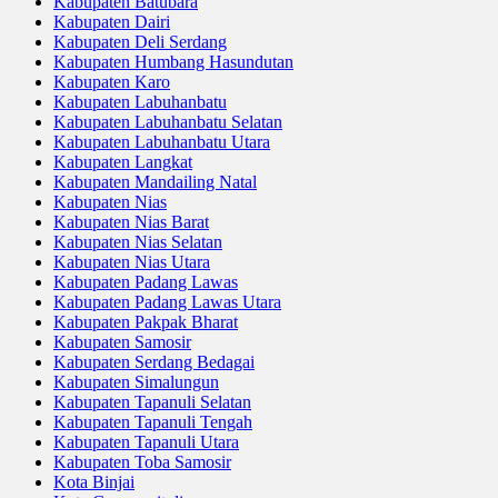
Kabupaten Batubara
Kabupaten Dairi
Kabupaten Deli Serdang
Kabupaten Humbang Hasundutan
Kabupaten Karo
Kabupaten Labuhanbatu
Kabupaten Labuhanbatu Selatan
Kabupaten Labuhanbatu Utara
Kabupaten Langkat
Kabupaten Mandailing Natal
Kabupaten Nias
Kabupaten Nias Barat
Kabupaten Nias Selatan
Kabupaten Nias Utara
Kabupaten Padang Lawas
Kabupaten Padang Lawas Utara
Kabupaten Pakpak Bharat
Kabupaten Samosir
Kabupaten Serdang Bedagai
Kabupaten Simalungun
Kabupaten Tapanuli Selatan
Kabupaten Tapanuli Tengah
Kabupaten Tapanuli Utara
Kabupaten Toba Samosir
Kota Binjai