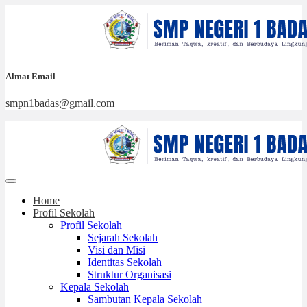
Almat Email
smpn1badas@gmail.com
Home
Profil Sekolah
Profil Sekolah
Sejarah Sekolah
Visi dan Misi
Identitas Sekolah
Struktur Organisasi
Kepala Sekolah
Sambutan Kepala Sekolah