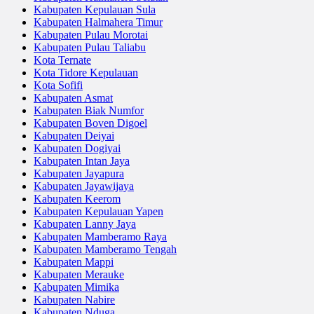
Kabupaten Kepulauan Sula
Kabupaten Halmahera Timur
Kabupaten Pulau Morotai
Kabupaten Pulau Taliabu
Kota Ternate
Kota Tidore Kepulauan
Kota Sofifi
Kabupaten Asmat
Kabupaten Biak Numfor
Kabupaten Boven Digoel
Kabupaten Deiyai
Kabupaten Dogiyai
Kabupaten Intan Jaya
Kabupaten Jayapura
Kabupaten Jayawijaya
Kabupaten Keerom
Kabupaten Kepulauan Yapen
Kabupaten Lanny Jaya
Kabupaten Mamberamo Raya
Kabupaten Mamberamo Tengah
Kabupaten Mappi
Kabupaten Merauke
Kabupaten Mimika
Kabupaten Nabire
Kabupaten Nduga