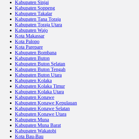
Kabupaten Sinjai
Kabupaten Soppeng
Kabupaten Takalar
Kabupaten Tana Toraja
Kabupaten Toraja Utara
Kabupaten Wajo
Kota Makassar
Kota Palopo
Kota Parepare
Kabupaten Bombana
Kabupaten Buton
Kabupaten Buton Selatan
Kabupaten Buton Tengah
Kabupaten Buton Utara
Kabupaten Kolaka
Kabupaten Kolaka Timur
Kabupaten Kolaka Utara
Kabupaten Konawe
Kabupaten Konawe Kepulauan
Kabupaten Konawe Selatan
Kabupaten Konawe Utara
Kabupaten Muna
Kabupaten Muna Barat
Kabupaten Wakatobi
Kota Bau-Bau