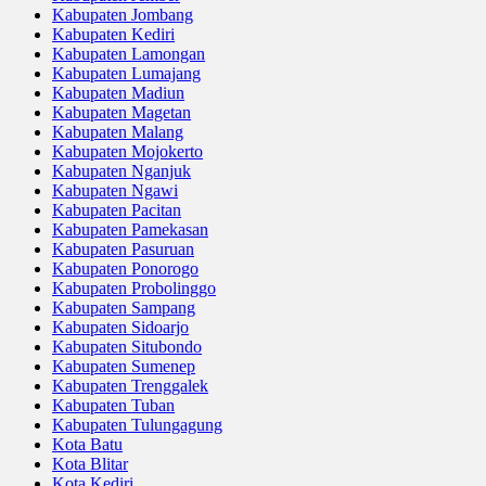
Kabupaten Jombang
Kabupaten Kediri
Kabupaten Lamongan
Kabupaten Lumajang
Kabupaten Madiun
Kabupaten Magetan
Kabupaten Malang
Kabupaten Mojokerto
Kabupaten Nganjuk
Kabupaten Ngawi
Kabupaten Pacitan
Kabupaten Pamekasan
Kabupaten Pasuruan
Kabupaten Ponorogo
Kabupaten Probolinggo
Kabupaten Sampang
Kabupaten Sidoarjo
Kabupaten Situbondo
Kabupaten Sumenep
Kabupaten Trenggalek
Kabupaten Tuban
Kabupaten Tulungagung
Kota Batu
Kota Blitar
Kota Kediri