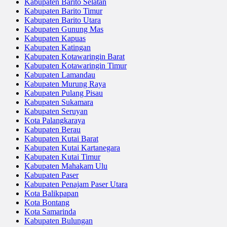
Kabupaten Barito Selatan
Kabupaten Barito Timur
Kabupaten Barito Utara
Kabupaten Gunung Mas
Kabupaten Kapuas
Kabupaten Katingan
Kabupaten Kotawaringin Barat
Kabupaten Kotawaringin Timur
Kabupaten Lamandau
Kabupaten Murung Raya
Kabupaten Pulang Pisau
Kabupaten Sukamara
Kabupaten Seruyan
Kota Palangkaraya
Kabupaten Berau
Kabupaten Kutai Barat
Kabupaten Kutai Kartanegara
Kabupaten Kutai Timur
Kabupaten Mahakam Ulu
Kabupaten Paser
Kabupaten Penajam Paser Utara
Kota Balikpapan
Kota Bontang
Kota Samarinda
Kabupaten Bulungan