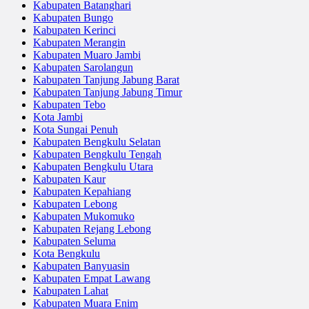
Kabupaten Batanghari
Kabupaten Bungo
Kabupaten Kerinci
Kabupaten Merangin
Kabupaten Muaro Jambi
Kabupaten Sarolangun
Kabupaten Tanjung Jabung Barat
Kabupaten Tanjung Jabung Timur
Kabupaten Tebo
Kota Jambi
Kota Sungai Penuh
Kabupaten Bengkulu Selatan
Kabupaten Bengkulu Tengah
Kabupaten Bengkulu Utara
Kabupaten Kaur
Kabupaten Kepahiang
Kabupaten Lebong
Kabupaten Mukomuko
Kabupaten Rejang Lebong
Kabupaten Seluma
Kota Bengkulu
Kabupaten Banyuasin
Kabupaten Empat Lawang
Kabupaten Lahat
Kabupaten Muara Enim