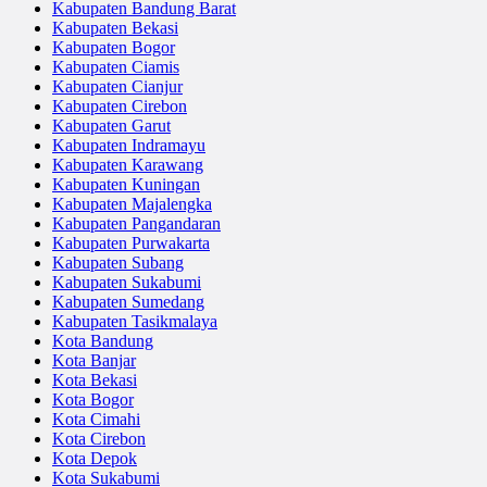
Kabupaten Bandung Barat
Kabupaten Bekasi
Kabupaten Bogor
Kabupaten Ciamis
Kabupaten Cianjur
Kabupaten Cirebon
Kabupaten Garut
Kabupaten Indramayu
Kabupaten Karawang
Kabupaten Kuningan
Kabupaten Majalengka
Kabupaten Pangandaran
Kabupaten Purwakarta
Kabupaten Subang
Kabupaten Sukabumi
Kabupaten Sumedang
Kabupaten Tasikmalaya
Kota Bandung
Kota Banjar
Kota Bekasi
Kota Bogor
Kota Cimahi
Kota Cirebon
Kota Depok
Kota Sukabumi