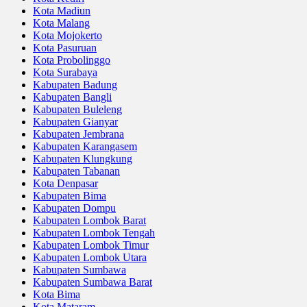
Kota Madiun
Kota Malang
Kota Mojokerto
Kota Pasuruan
Kota Probolinggo
Kota Surabaya
Kabupaten Badung
Kabupaten Bangli
Kabupaten Buleleng
Kabupaten Gianyar
Kabupaten Jembrana
Kabupaten Karangasem
Kabupaten Klungkung
Kabupaten Tabanan
Kota Denpasar
Kabupaten Bima
Kabupaten Dompu
Kabupaten Lombok Barat
Kabupaten Lombok Tengah
Kabupaten Lombok Timur
Kabupaten Lombok Utara
Kabupaten Sumbawa
Kabupaten Sumbawa Barat
Kota Bima
Kota Mataram