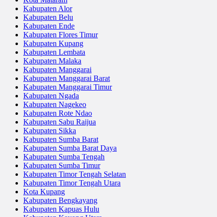
Kabupaten Alor
Kabupaten Belu
Kabupaten Ende
Kabupaten Flores Timur
Kabupaten Kupang
Kabupaten Lembata
Kabupaten Malaka
Kabupaten Manggarai
Kabupaten Manggarai Barat
Kabupaten Manggarai Timur
Kabupaten Ngada
Kabupaten Nagekeo
Kabupaten Rote Ndao
Kabupaten Sabu Raijua
Kabupaten Sikka
Kabupaten Sumba Barat
Kabupaten Sumba Barat Daya
Kabupaten Sumba Tengah
Kabupaten Sumba Timur
Kabupaten Timor Tengah Selatan
Kabupaten Timor Tengah Utara
Kota Kupang
Kabupaten Bengkayang
Kabupaten Kapuas Hulu