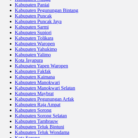
Kabupaten Paniai
Kabupaten Pegunungan Bintang
Kabupaten Puncak
Kabupaten Puncak Jaya
Kabupaten Sarmi
Kabupaten Supiori
Kabupaten Tolikara
Kabupaten Waropen
Kabupaten Yahukimo
Kabupaten Yalimo
Kota Jayapura
Kabupaten Yapen Waropen
Kabupaten Fakfak
Kabupaten Kaimana
Kabupaten Manokwari
Kabupaten Manokwari Selatan
Kabupaten Maybrat
Kabupaten Pegunungan Arfak
Kabupaten Raja Ampat
Kabupaten Sorong
Kabupaten Sorong Selatan
Kabupaten Tambrauw
Kabupaten Teluk Bintuni
Kabupaten Teluk Wondama
Kota Sorong