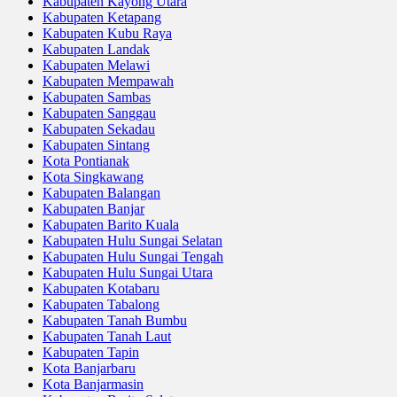
Kabupaten Kayong Utara
Kabupaten Ketapang
Kabupaten Kubu Raya
Kabupaten Landak
Kabupaten Melawi
Kabupaten Mempawah
Kabupaten Sambas
Kabupaten Sanggau
Kabupaten Sekadau
Kabupaten Sintang
Kota Pontianak
Kota Singkawang
Kabupaten Balangan
Kabupaten Banjar
Kabupaten Barito Kuala
Kabupaten Hulu Sungai Selatan
Kabupaten Hulu Sungai Tengah
Kabupaten Hulu Sungai Utara
Kabupaten Kotabaru
Kabupaten Tabalong
Kabupaten Tanah Bumbu
Kabupaten Tanah Laut
Kabupaten Tapin
Kota Banjarbaru
Kota Banjarmasin