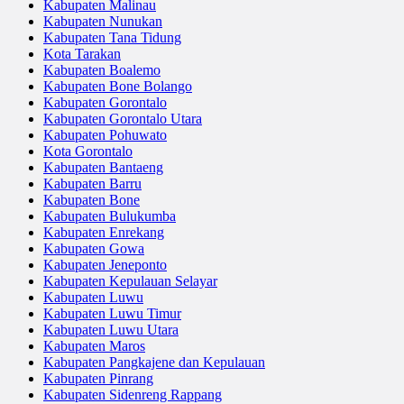
Kabupaten Malinau
Kabupaten Nunukan
Kabupaten Tana Tidung
Kota Tarakan
Kabupaten Boalemo
Kabupaten Bone Bolango
Kabupaten Gorontalo
Kabupaten Gorontalo Utara
Kabupaten Pohuwato
Kota Gorontalo
Kabupaten Bantaeng
Kabupaten Barru
Kabupaten Bone
Kabupaten Bulukumba
Kabupaten Enrekang
Kabupaten Gowa
Kabupaten Jeneponto
Kabupaten Kepulauan Selayar
Kabupaten Luwu
Kabupaten Luwu Timur
Kabupaten Luwu Utara
Kabupaten Maros
Kabupaten Pangkajene dan Kepulauan
Kabupaten Pinrang
Kabupaten Sidenreng Rappang