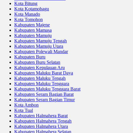
Kota Bitung
Kota Kotamobagu
Kota Manado
Kota Tomohon
Kabupaten Majene
Kabupaten Mamasa
Kabupaten Mamuju
Kabupaten Mamuju Tengah
Kabupaten Mamuju Utara
Kabupaten Polewali Mandar
Kabupaten Buru
Kabupaten Buru Selatan
Kabupaten Kepulauan Aru
Kabupaten Maluku Barat Daya
Kabupaten Maluku Tengah
Kabupaten Maluku Tenggara
Kabupaten Maluku Tenggara Barat
Kabupaten Seram Bagian Barat
Kabupaten Seram Bagian Timur
Kota Ambon
Kota Tual
Kabupaten Halmahera Barat
Kabupaten Halmahera Tengah
Kabupaten Halmahera Utara
Kabupaten Halmahera Selatan