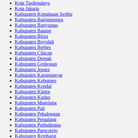
Kota Tasikmalaya
Kota Jakarta
Kabupaten Kepulauan Seribu
Kabupaten Banjarnegara
Kabupaten Banyumas
Kabupaten Batang
Kabupaten Blora
Kabupaten Boyolali
Kabupaten Brebes
Kabupaten Cilacap
Kabupaten Demak
Kabupaten Grobogan
Kabupaten Jepara
Kabupaten Karanganyar
Kabupaten Kebumen
Kabupaten Kendal
Kabupaten Klaten
Kabupaten Kudus
Kabupaten Magelang
Kabupaten Pati
Kabupaten Pekalongan
Kabupaten Pemalang
Kabupaten Purbalingga
Kabupaten Purworejo
Kabupaten Rembang