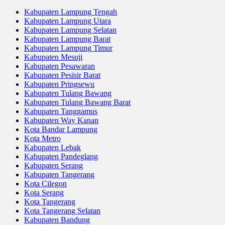
Kabupaten Lampung Tengah
Kabupaten Lampung Utara
Kabupaten Lampung Selatan
Kabupaten Lampung Barat
Kabupaten Lampung Timur
Kabupaten Mesuji
Kabupaten Pesawaran
Kabupaten Pesisir Barat
Kabupaten Pringsewu
Kabupaten Tulang Bawang
Kabupaten Tulang Bawang Barat
Kabupaten Tanggamus
Kabupaten Way Kanan
Kota Bandar Lampung
Kota Metro
Kabupaten Lebak
Kabupaten Pandeglang
Kabupaten Serang
Kabupaten Tangerang
Kota Cilegon
Kota Serang
Kota Tangerang
Kota Tangerang Selatan
Kabupaten Bandung